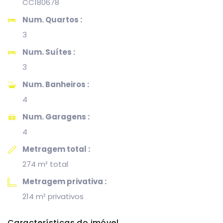
CC180678
Num. Quartos :
3
Num. Suítes :
3
Num. Banheiros :
4
Num. Garagens :
4
Metragem total :
274 m² total
Metragem privativa :
214 m² privativos
Características do imóvel