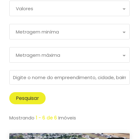
Valores
Metragem miníma
Metragem máxima
Pesquisar
Mostrando
1 - 6 de 6
Imóveis