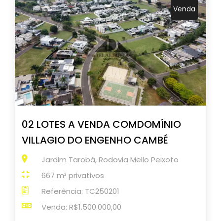
Venda
02 LOTES A VENDA COMDOMÍNIO
VILLAGIO DO ENGENHO CAMBÉ
Jardim Tarobá, Rodovia Mello Peixoto
667 m² privativos
Referência: TC250201
Venda: R$1.500.000,00