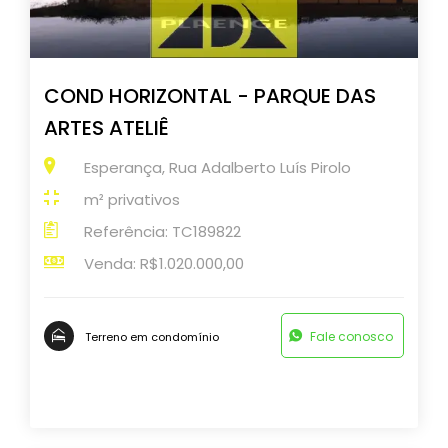
COND HORIZONTAL - PARQUE DAS
ARTES ATELIÊ
Esperança, Rua Adalberto Luís Pirolo
m² privativos
Referência: TC189822
Venda: R$1.020.000,00
Fale conosco
Terreno em condomínio