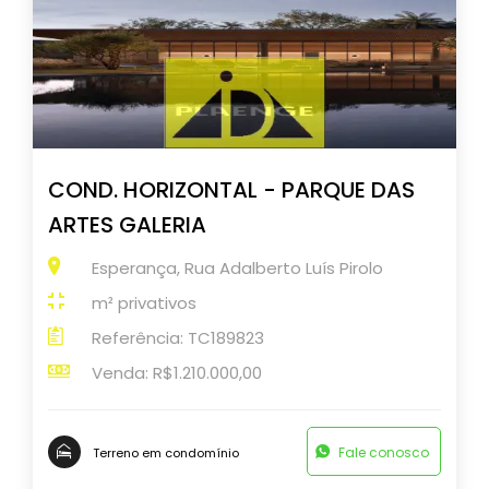
COND. HORIZONTAL - PARQUE DAS
ARTES GALERIA
Esperança, Rua Adalberto Luís Pirolo
m² privativos
Referência: TC189823
Venda: R$1.210.000,00
Fale conosco
Terreno em condomínio