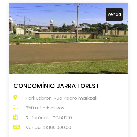
Venda
CONDOMÍNIO BARRA FOREST
Park Lebron, Rua Pedro markzak
250 m² privativos
Referência: TC141210
Venda: R$160.000,00