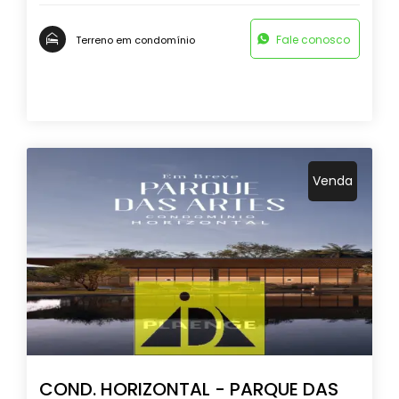
Fale conosco
Terreno em condomínio
Venda
COND. HORIZONTAL - PARQUE DAS