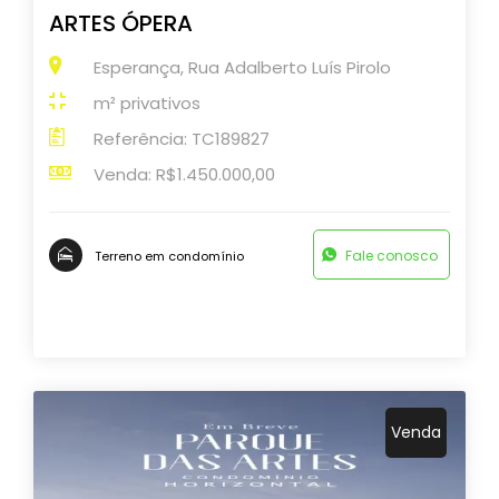
ARTES ÓPERA
Esperança, Rua Adalberto Luís Pirolo
m² privativos
Referência: TC189827
Venda: R$1.450.000,00
Fale conosco
Terreno em condomínio
Venda