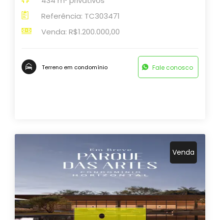
434 m² privativos
Referência: TC303471
Venda: R$1.200.000,00
Fale conosco
Terreno em condomínio
Venda