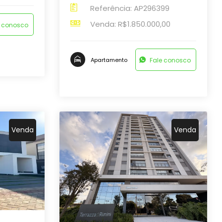
Referência: AP296399
Venda: R$1.850.000,00
e conosco
Fale conosco
Apartamento
Venda
Venda