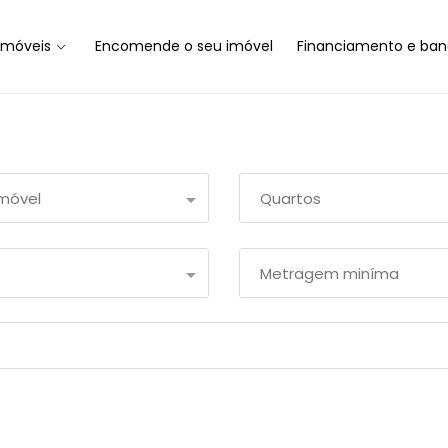
Imóveis
Encomende o seu imóvel
Financiamento e ban
imóvel
Quartos
Metragem miníma