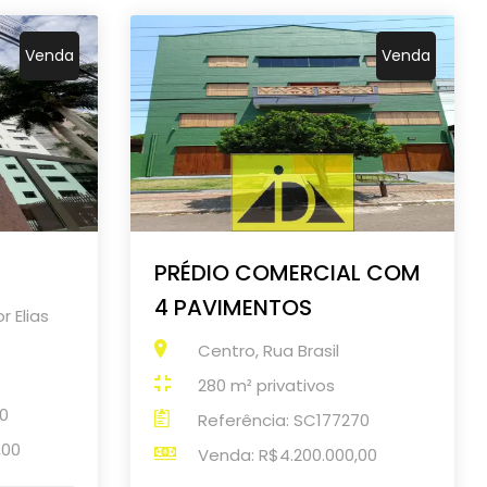
Venda
Venda
PRÉDIO COMERCIAL COM
4 PAVIMENTOS
r Elias
Centro, Rua Brasil
280 m² privativos
70
Referência: SC177270
,00
Venda: R$4.200.000,00