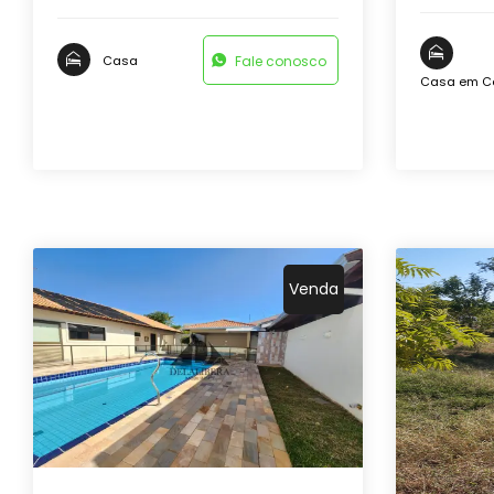
Fale conosco
Casa
Casa em C
Venda