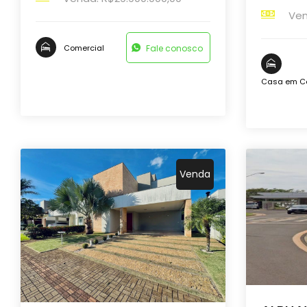
Ven
Fale conosco
Comercial
Casa em C
Venda