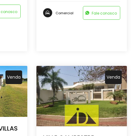
e conosco
Fale conosco
Comercial
Venda
Venda
ILLAS