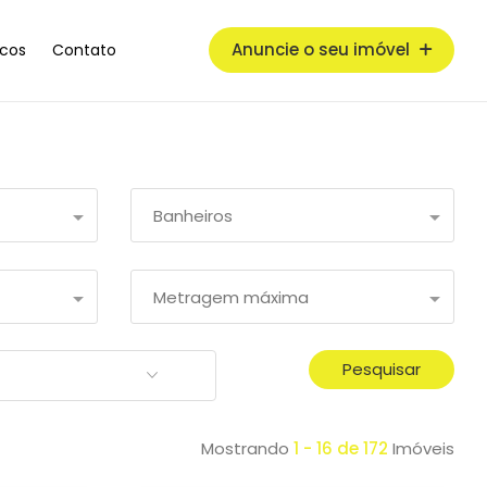
Anuncie o seu imóvel
cos
Contato
Banheiros
Metragem máxima
Pesquisar
Mostrando
1 - 16 de 172
Imóveis