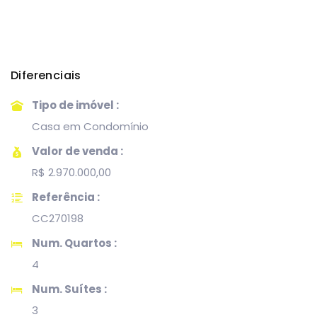
Diferenciais
Tipo de imóvel :
Casa em Condomínio
Valor de venda :
R$ 2.970.000,00
Referência :
CC270198
Num. Quartos :
4
Num. Suítes :
3