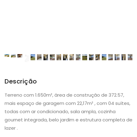
Descrição
Terreno com 1.650m², área de construção de 372.57,
mais espaço de garagem com 22,17m² , com 04 suítes,
todas com ar condicionado, sala ampla, cozinha
gournet integrada, belo jardim e estrutura completa de
lazer .