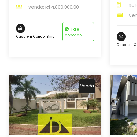
Ref
Venda: R$4.800.000,00
Ven
Fale
conosco
Casa em Condomínio
Casa em C
Venda