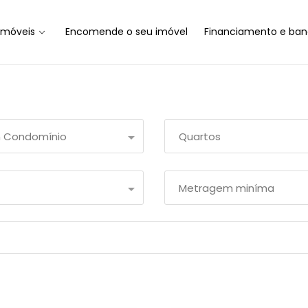
Imóveis
Encomende o seu imóvel
Financiamento e ban
 Condomínio
Quartos
Metragem miníma