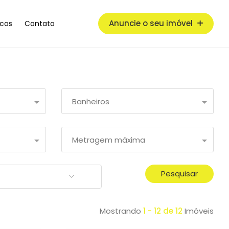
Anuncie o seu imóvel
cos
Contato
Banheiros
Metragem máxima
Pesquisar
Mostrando
1 - 12 de 12
Imóveis