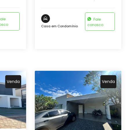
ale
Fale
osco
conosco
Casa em Condomínio
Venda
Venda