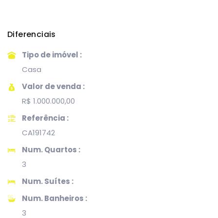
Diferenciais
Tipo de imóvel :
Casa
Valor de venda :
R$ 1.000.000,00
Referência :
CA191742
Num. Quartos :
3
Num. Suítes :
Num. Banheiros :
3