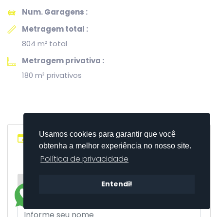
Num. Garagens :
Metragem total :
804 m² total
Metragem privativa :
180 m² privativos
Usamos cookies para garantir que você
Fale Conosco
obtenha a melhor experiência no nosso site.
Política de privacidade
Entendi!