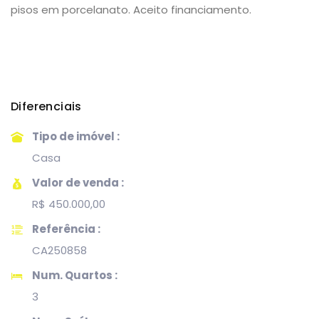
pisos em porcelanato. Aceito financiamento.
Diferenciais
Tipo de imóvel :
Casa
Valor de venda :
R$ 450.000,00
Referência :
CA250858
Num. Quartos :
3