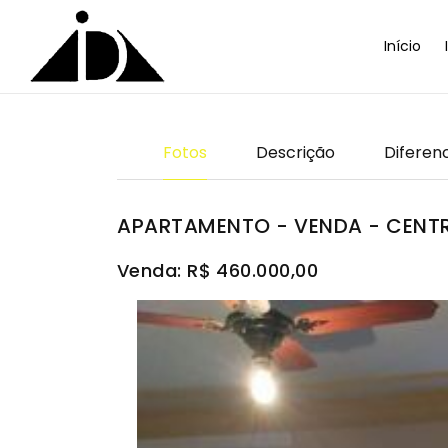
Início
Fotos
Descrição
Diferenc
APARTAMENTO - VENDA - CENTR
Venda: R$ 460.000,00