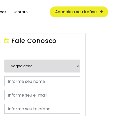
Anuncie o seu imóvel
cos
Contato
Fale Conosco