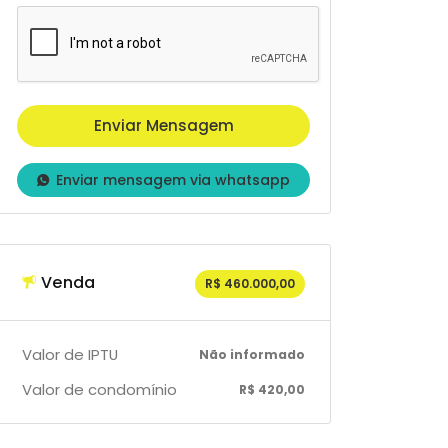
Enviar mensagem via whatsapp
Venda
R$ 460.000,00
Valor de IPTU
Não informado
Valor de condomínio
R$ 420,00