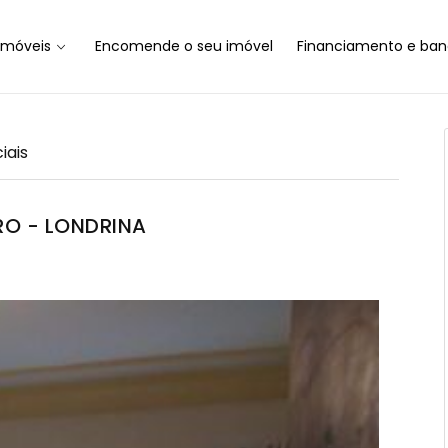
Imóveis
Encomende o seu imóvel
Financiamento e ban
iais
O - LONDRINA