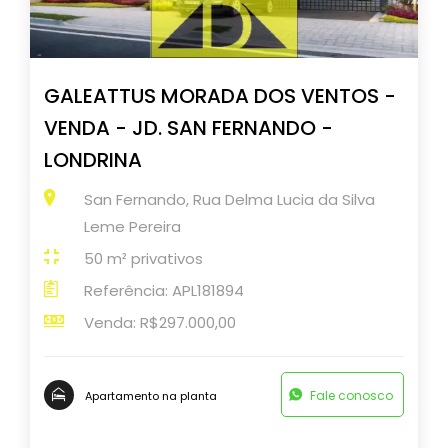
GALEATTUS MORADA DOS VENTOS -
VENDA - JD. SAN FERNANDO -
LONDRINA
San Fernando, Rua Delma Lucia da Silva
Leme Pereira
50 m² privativos
Referência: APL181894
Venda: R$297.000,00
Fale conosco
Apartamento na planta