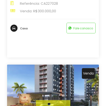
Referência: CA227028
Venda: R$300.000,00
Fale conosco
Casa
Venda