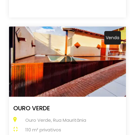
Venda
OURO VERDE
Ouro Verde, Rua Mauritânia
110 m² privativos