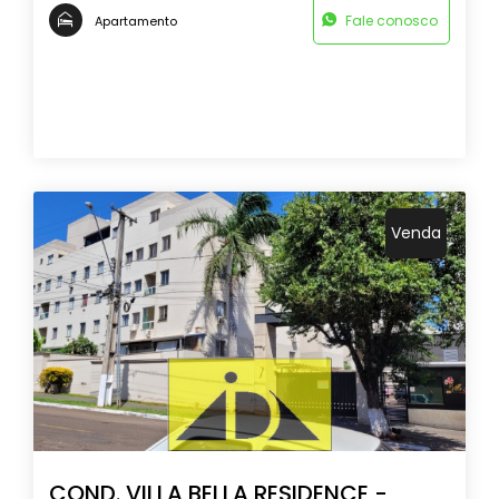
Fale conosco
Apartamento
Venda
COND. VILLA BELLA RESIDENCE -