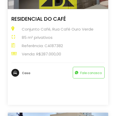
RESIDENCIAL DO CAFÉ
Conjunto Café, Rua Café Ouro Verde
85 m² privativos
Referência: CA187382
Venda: R$287.000,00
Fale conosco
Casa