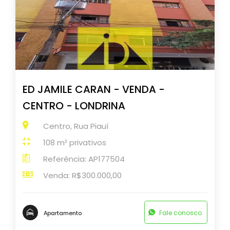
ED JAMILE CARAN - VENDA -
CENTRO - LONDRINA
Centro, Rua Piauí
108 m² privativos
Referência: AP177504
Venda: R$300.000,00
Fale conosco
Apartamento