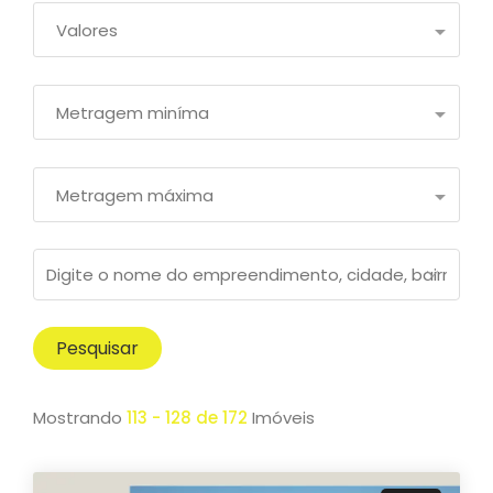
Valores
Metragem miníma
Metragem máxima
Pesquisar
Mostrando
113 - 128 de 172
Imóveis