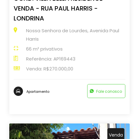
VENDA - RUA PAUL HARRIS -
LONDRINA
Nossa Senhora de Lourdes, Avenida Paul
Harris
66 m² privativos
Referência: AP169443
Venda: R$270.000,00
Fale conosco
Apartamento
Venda