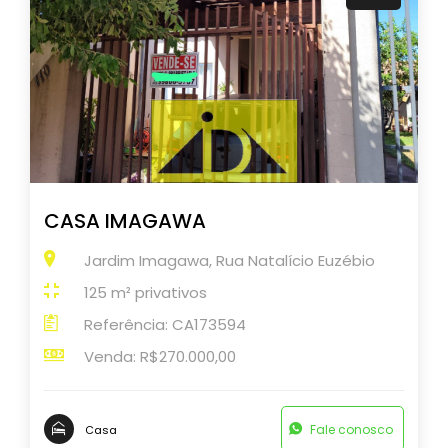
CASA IMAGAWA
Jardim Imagawa, Rua Natalício Euzébio
125 m² privativos
Referência: CA173594
Venda: R$270.000,00
Fale conosco
Casa