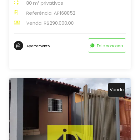
80 m² privativos
Referência: AP168852
Venda: R$290.000,00
Fale conosco
Apartamento
Venda