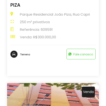
PIZA
Parque Residencial João Piza, Rua Capri
250 m² privativos
Referência: 609591
Venda: R$300.000,00
Fale conosco
Terreno
Venda