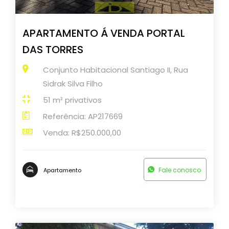
APARTAMENTO Á VENDA PORTAL
DAS TORRES
Conjunto Habitacional Santiago II, Rua
Sidrak Silva Filho
51 m² privativos
Referência: AP217669
Venda: R$250.000,00
Fale conosco
Apartamento