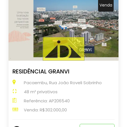
Venda
RESIDÊNCIAL GRANVI
Pacaembu, Rua João Roveli Sobrinho
48 m² privativos
Referência: AP206540
Venda: R$302.000,00