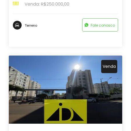
Venda: R$250.000,00
Fale conosco
Terreno
Venda