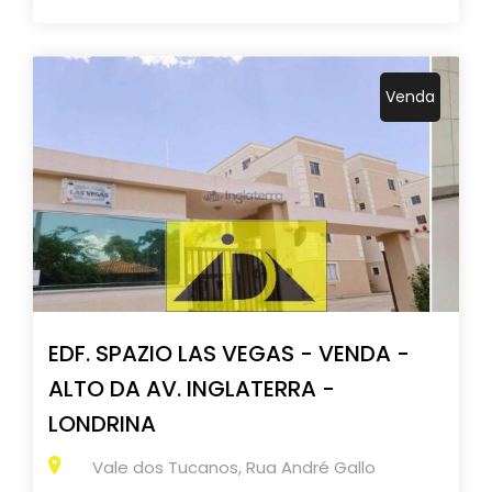
Venda
EDF. SPAZIO LAS VEGAS - VENDA -
ALTO DA AV. INGLATERRA -
LONDRINA
Vale dos Tucanos, Rua André Gallo